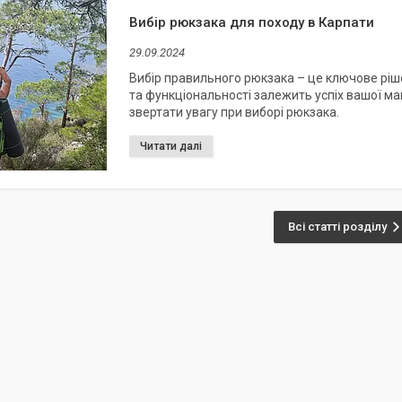
Вибір рюкзака для походу в Карпати
29.09.2024
Вибір правильного рюкзака – це ключове ріш
та функціональності залежить успіх вашої м
звертати увагу при виборі рюкзака.
Всі статті розділу