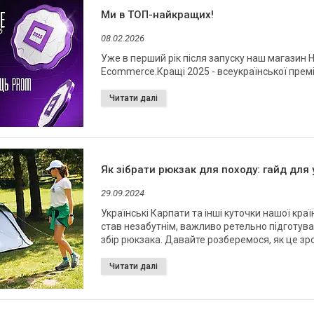
Ми в ТОП-найкращих!
08.02.2026
Уже в перший рік після запуску наш магазин 
Ecommerce.Кращі 2025 - всеукраїнської премі
Як зібрати рюкзак для походу: гайд для 
29.09.2024
Українські Карпати та інші куточки нашої кр
став незабутнім, важливо ретельно підготува
збір рюкзака. Давайте розберемося, як це зр