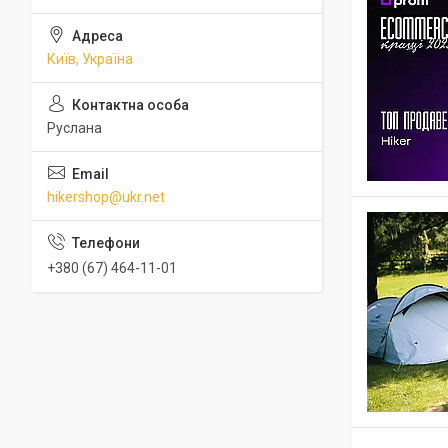
Київ, Україна
Руслана
hikershop@ukr.net
+380 (67) 464-11-01