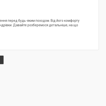
ення перед будь-яким походом. Від його комфорту
андрівки. Давайте розберемося детальніше, на що