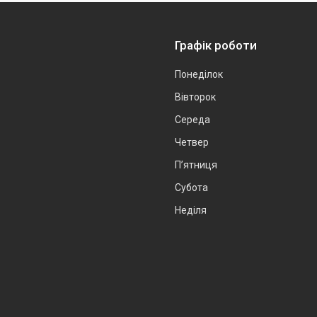
Графік роботи
Понеділок
Вівторок
Середа
Четвер
Пʼятниця
Субота
Неділя