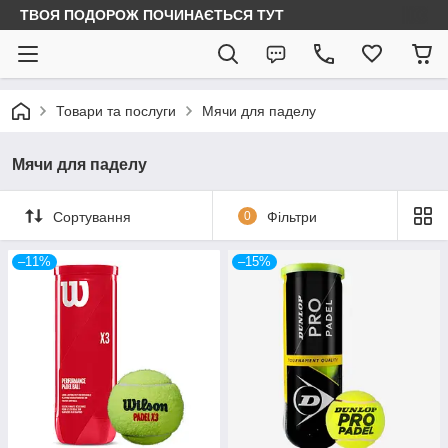
ТВОЯ ПОДОРОЖ ПОЧИНАЄТЬСЯ ТУТ
Товари та послуги
Мячи для паделу
Мячи для паделу
Сортування
0
Фільтри
–11%
–15%