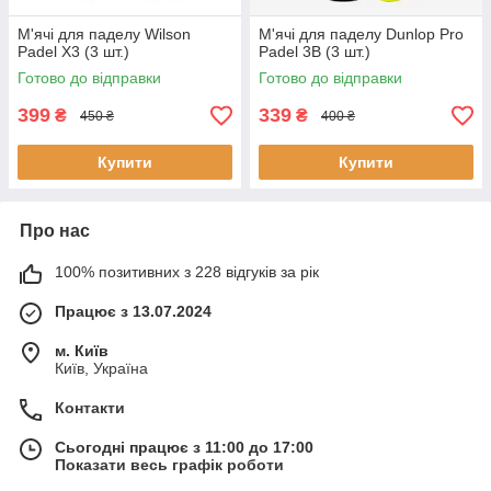
М'ячі для паделу Wilson
М'ячі для паделу Dunlop Pro
Padel X3 (3 шт.)
Padel 3В (3 шт.)
Готово до відправки
Готово до відправки
399
339
₴
₴
450 ₴
400 ₴
Купити
Купити
Про нас
100% позитивних з 228 відгуків за рік
Працює з 13.07.2024
м. Київ
Київ, Україна
Контакти
Сьогодні працює з 11:00 до 17:00
Показати весь графік роботи