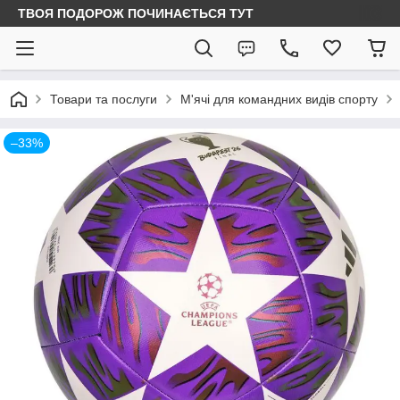
ТВОЯ ПОДОРОЖ ПОЧИНАЄТЬСЯ ТУТ
Товари та послуги
М'ячі для командних видів спорту
–33%