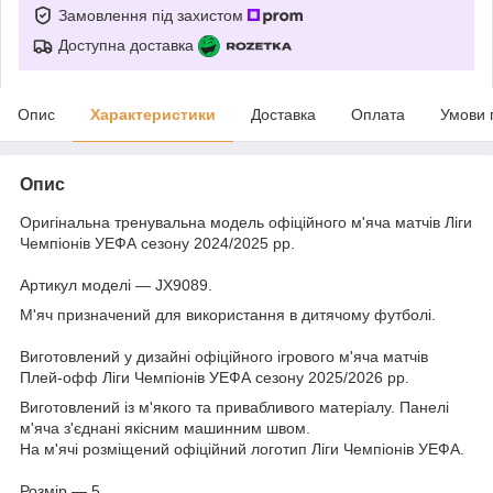
Замовлення під захистом
Доступна доставка
Опис
Характеристики
Доставка
Оплата
Умови 
Опис
Оригінальна тренувальна модель офіційного м'яча матчів Ліги
Чемпіонів УЕФА сезону 2024/2025 рр.
Артикул моделі — JX9089.
М'яч призначений для використання в дитячому футболі.
Виготовлений у дизайні офіційного ігрового м'яча матчів
Плей-офф Ліги Чемпіонів УЕФА сезону 2025/2026 рр.
Виготовлений із м'якого та привабливого матеріалу. Панелі
м'яча з'єднані якісним машинним швом.
На м'ячі розміщений офіційний логотип Ліги Чемпіонів УЕФА.
Розмір — 5.