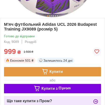
М'яч футбольний Adidas UCL 2026 Budapest
Training JX9089 (розмір 5)
Готово до відправки
Код: 9089
Роздріб
999
₴
1 500 ₴
Економія
501 ₴
Залишилось
24 дні
Купити
або
Купити з
Що таке купити з Пром?