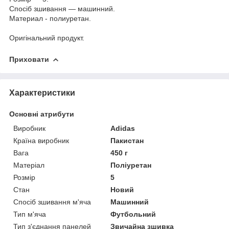
Спосіб зшивання — машинний.
Материал - полиуретан.
Оригінальний продукт.
Приховати
Характеристики
Основні атрибути
Виробник
Adidas
Країна виробник
Пакистан
Вага
450 г
Матеріал
Поліуретан
Розмір
5
Стан
Новий
Спосіб зшивання м'яча
Машинний
Тип м'яча
Футбольний
Тип з'єднання панелей
Звичайна зшивка