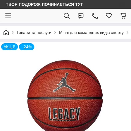
ТВОЯ ПОДОРОЖ ПОЧИНАЄТЬСЯ ТУТ
Товари та послуги
М'ячі для командних видів спорту
АКЦІЯ
–24%