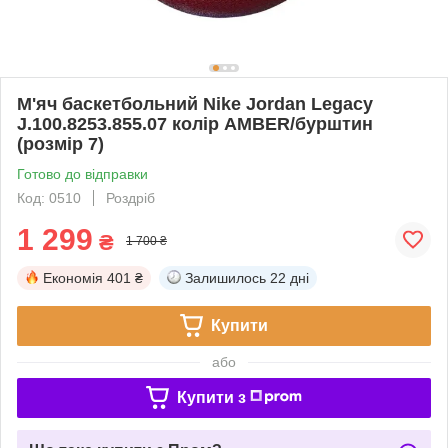
М'яч баскетбольний Nike Jordan Legacy
J.100.8253.855.07 колір AMBER/бурштин
(розмір 7)
Готово до відправки
Код: 0510
Роздріб
1 299
₴
1 700 ₴
Економія
401 ₴
Залишилось
22 дні
Купити
або
Купити з