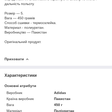
дальність польоту.
Розмір — 5.
Вага — 450 грамів
Способ сшивки - термосклейка.
Материал - полиуретан.
Виробництво — Пакистан
Оригінальний продукт.
Приховати
Характеристики
Основні атрибути
Виробник
Adidas
Країна виробник
Пакистан
Вага
450 г
Матеріал
Поліуретан