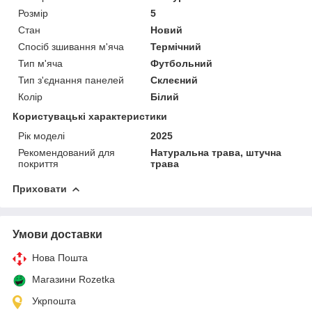
Розмір
5
Стан
Новий
Спосіб зшивання м'яча
Термічний
Тип м'яча
Футбольний
Тип з'єднання панелей
Склеєний
Колір
Білий
Користувацькі характеристики
Рік моделі
2025
Рекомендований для
Натуральна трава, штучна
покриття
трава
Приховати
Умови доставки
Нова Пошта
Магазини Rozetka
Укрпошта