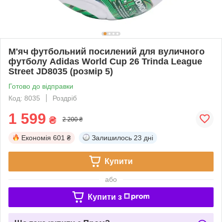
М'яч футбольний посилений для вуличного
футболу Adidas World Cup 26 Trinda League
Street JD8035 (розмір 5)
Готово до відправки
Код: 8035
Роздріб
1 599
₴
2 200 ₴
Економія
601 ₴
Залишилось
23 дні
Купити
або
Купити з