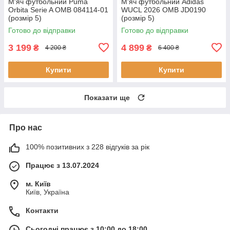
М'яч футбольний Puma
М'яч футбольний Adidas
Orbita Serie A OMB 084114-01
WUCL 2026 OMB JD0190
(розмір 5)
(розмір 5)
Готово до відправки
Готово до відправки
3 199
4 899
₴
₴
4 200 ₴
6 400 ₴
Купити
Купити
Показати ще
Про нас
100% позитивних з 228 відгуків за рік
Працює з 13.07.2024
м. Київ
Київ, Україна
Контакти
Сьогодні працює з 10:00 до 18:00