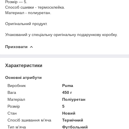
Розмір — 5.
Способ сшивки - термосклейка.
Материал - полиуретан.
Оригінальний продукт.
Упакований у спеціальну оригінальну подарункову коробку.
Приховати
Характеристики
Основні атрибути
Виробник
Puma
Вага
450 г
Матеріал
Поліуретан
Розмір
5
Стан
Новий
Спосіб зшивання м'яча
Термічний
Тип м'яча
Футбольний