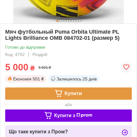
Мяч футбольный Puma Orbita Ultimate PL
Lights Brilliance ОМВ 084702-01 (размер 5)
Готово до відправки
Код: 4702
Роздріб
5 000
₴
5 501 ₴
Економія
501 ₴
Залишилось
25 днів
Купити
або
Купити з
Що таке купити з Пром?