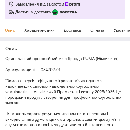
Замовлення під захистом
Доступна доставка
Опис
Характеристики
Доставка
Оплата
Умови п
Опис
Оригінальний професійний м'яч бренда PUMA (Німеччина).
Артикул моделі — 084702-01.
"Зимова" версія офіційного ігрового м'яча одного з
найсильніших світових національних футбольних
чемпіонатів — Англійський Прем'єр-лігі сезону 2025/2026.Це
передовий продукт, створений для професійних футбольних
змагань.
Ця модель характеризується якісним виготовленням і
використанням дуже міцних матеріалів. Завдяки цьому м'яч
слугуватиме довго навіть за дуже частого й інтенсивного