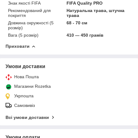
Знак якості FIFA
FIFA Quality PRO
Рекомендований для
Натуральна трава, штучна
покриття
трава
Довжина окружності (5
68 - 70 см
розмір)
Вага (5 розмір)
410 — 450 грамів
Приховати
Умови доставки
Нова Пошта
Магазини Rozetka
Укрпошта
Самовивіз
Всі умови доставки
Умови оплати