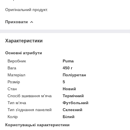
Оригінальний продукт.
Приховати
Характеристики
Основні атрибути
Виробник
Puma
Вага
450 г
Матеріал
Поліуретан
Розмір
5
Стан
Новий
Спосіб зшивання м'яча
Термічний
Тип м'яча
Футбольний
Тип з'єднання панелей
Склеєний
Колір
Білий
Користувацькі характеристики