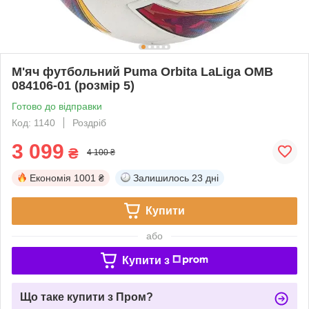
М'яч футбольний Puma Orbita LaLiga OMB
084106-01 (розмір 5)
Готово до відправки
Код: 1140
Роздріб
3 099
₴
4 100 ₴
Економія
1001 ₴
Залишилось
23 дні
Купити
або
Купити з
Що таке купити з Пром?