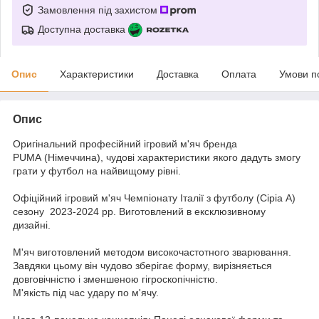
Замовлення під захистом
Доступна доставка
Опис
Характеристики
Доставка
Оплата
Умови п
Опис
Оригінальний професійний ігровий м'яч бренда
PUMA (Німеччина), чудові характеристики якого дадуть змогу
грати у футбол на найвищому рівні.
Офіційний ігровий м'яч Чемпіонату Італії з футболу (Сіріа А)
сезону 2023-2024 рр. Виготовлений в ексклюзивному
дизайні.
М'яч виготовлений методом високочастотного зварювання.
Завдяки цьому він чудово зберігає форму, вирізняється
довговічністю і зменшеною гігроскопічністю.
М'якість під час удару по м'ячу.