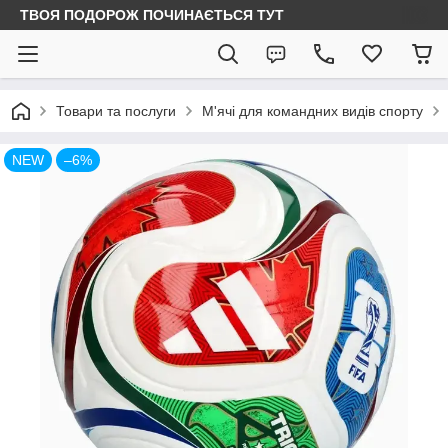
ТВОЯ ПОДОРОЖ ПОЧИНАЄТЬСЯ ТУТ
Товари та послуги
М'ячі для командних видів спорту
NEW
–6%