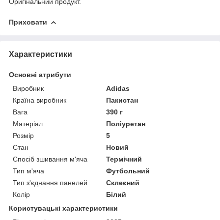
Оригінальний продукт.
Приховати
Характеристики
Основні атрибути
Виробник
Adidas
Країна виробник
Пакистан
Вага
390 г
Матеріал
Поліуретан
Розмір
5
Стан
Новий
Спосіб зшивання м'яча
Термічний
Тип м'яча
Футбольний
Тип з'єднання панелей
Склеєний
Колір
Білий
Користувацькі характеристики