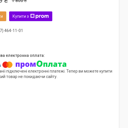
9 ₴
1 800 ₴
ти
Купити з
7) 464-11-01
нії підключені електронні платежі. Тепер ви можете купити
кий товар не покидаючи сайту.