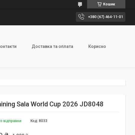
Кошик
+380 (67) 464-11-01
онтакти
Доставка та оплата
Корисно
aining Sala World Cup 2026 JD8048
до відправки
Код:
8033