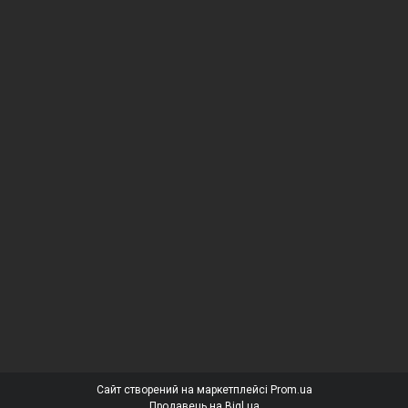
Сайт створений на маркетплейсі
Prom.ua
Продавець на Bigl.ua