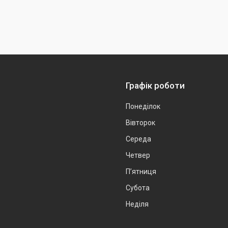
Графік роботи
Понеділок
Вівторок
Середа
Четвер
Пʼятниця
Субота
Неділя