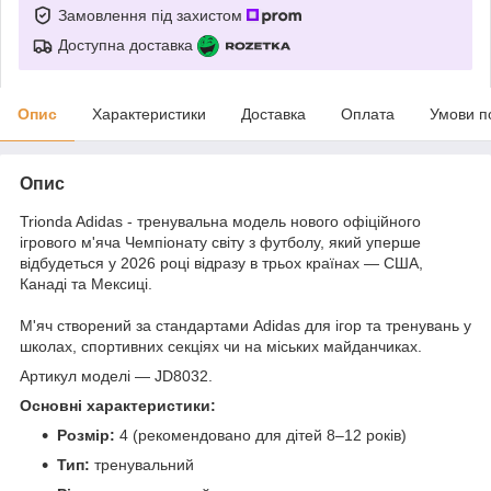
Замовлення під захистом
Доступна доставка
Опис
Характеристики
Доставка
Оплата
Умови п
Опис
Trionda Adidas - тренувальна модель нового офіційного
ігрового м'яча Чемпіонату світу з футболу, який уперше
відбудеться у 2026 році відразу в трьох країнах — США,
Канаді та Мексиці.
М'яч створений за стандартами Adidas для ігор та тренувань у
школах, спортивних секціях чи на міських майданчиках.
Артикул моделі — JD8032.
Основні характеристики:
Розмір:
4 (рекомендовано для дітей 8–12 років)
Тип:
тренувальний