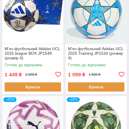
М'яч футбольний Adidas UCL
М'яч футбольний Adidas UCL
2025 league BOX JP1548
2025 Training JP1534 (розмір
(розмір 4)
4)
Готово до відправки
Готово до відправки
1 449
1 099
₴
₴
2 000 ₴
1 500 ₴
Купити
Купити
–25%
–24%