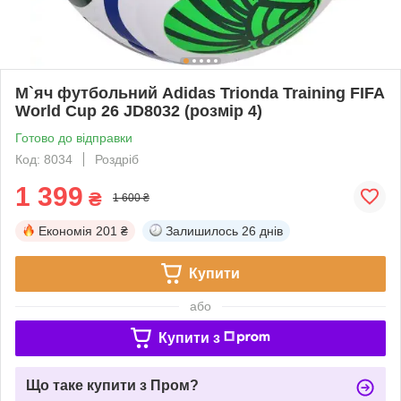
М`яч футбольний Adidas Trionda Training FIFA
World Cup 26 JD8032 (розмір 4)
Готово до відправки
Код: 8034
Роздріб
1 399
₴
1 600 ₴
Економія
201 ₴
Залишилось
26 днів
Купити
або
Купити з
Що таке купити з Пром?