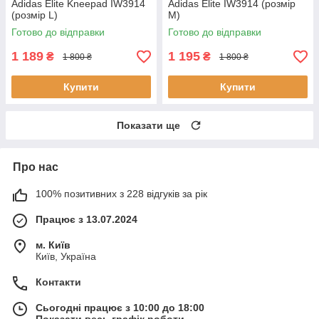
Adidas Elite Kneepad IW3914
Adidas Elite IW3914 (розмір
(розмір L)
М)
Готово до відправки
Готово до відправки
1 189
1 195
₴
₴
1 800 ₴
1 800 ₴
Купити
Купити
Показати ще
Про нас
100% позитивних з 228 відгуків за рік
Працює з 13.07.2024
м. Київ
Київ, Україна
Контакти
Сьогодні працює з 10:00 до 18:00