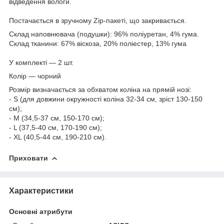
відведення вологи.
Постачається в зручному Zip-пакеті, що закривається.
Склад наповнювача (подушки): 96% поліуретан, 4% гума.
Склад тканини: 67% віскоза, 20% поліестер, 13% гума
У комплекті — 2 шт.
Колір — чорний
Розмір визначається за обхватом коліна на прямій нозі:
- S (для довжини окружності коліна 32-34 см, зріст 130-150
см);
- М (34,5-37 см, 150-170 см);
- L (37,5-40 см, 170-190 см);
- XL (40,5-44 см, 190-210 см).
Приховати
Характеристики
Основні атрибути