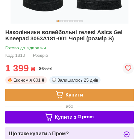
Наколінники волейбольні гелеві Asics Gel
Kneepad 3053A181-001 Чорні (розмір S)
Готово до відправки
Код: 1810
Роздріб
1 399
₴
2 000 ₴
Економія
601 ₴
Залишилось
25 днів
Купити
або
Купити з
Що таке купити з Пром?