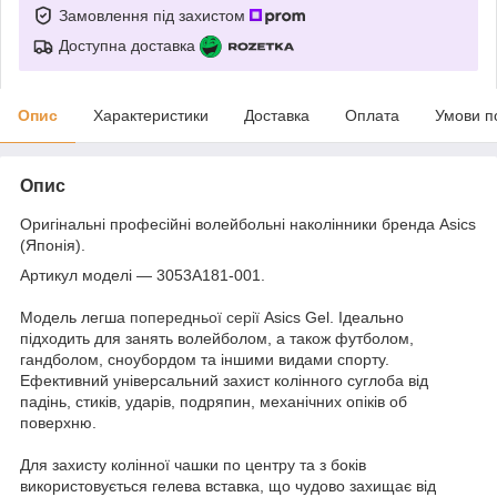
Замовлення під захистом
Доступна доставка
Опис
Характеристики
Доставка
Оплата
Умови п
Опис
Оригінальні професійні волейбольні наколінники бренда Asics
(Японія).
Артикул моделі — 3053A181-001.
Модель легша
попередньої серії
Asics Gel. Ідеально
підходить для занять волейболом, а також футболом,
гандболом, сноубордом та іншими видами спорту.
Ефективний універсальний захист колінного суглоба від
падінь, стиків, ударів, подряпин, механічних опіків об
поверхню.
Для захисту колінної чашки по центру та з боків
використовується гелева вставка, що чудово захищає від