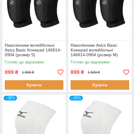
Наколінники волейбольні
Наколінники Asics Basic
Asics Basic Kneepad 146814-
Kneepad волейбольні
0904 (розмір S)
146814-0904 (розмір М)
Готово до відправки
Готово до відправки
899
899
₴
₴
1 500 ₴
1 500 ₴
Купити
Купити
–38%
–38%