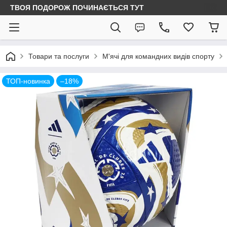
ТВОЯ ПОДОРОЖ ПОЧИНАЄТЬСЯ ТУТ
Товари та послуги
М'ячі для командних видів спорту
ТОП-новинка
–18%