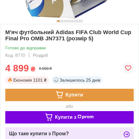
М'яч футбольний Adidas FIFA Club World Cup
Final Pro OMB JN7371 (розмір 5)
Готово до відправки
Код: 8770
Роздріб
4 899
₴
6 000 ₴
Економія
1101 ₴
Залишилось
25 днів
Купити
або
Купити з
Що таке купити з Пром?