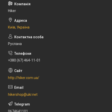
Hiker
Київ, Україна
Руслана
+380 (67) 464-11-01
http://hiker.com.ua/
hikershop@ukr.net
0674641101