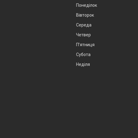
Понеділок
Вівторок
Середа
Четвер
Пʼятниця
Субота
Неділя