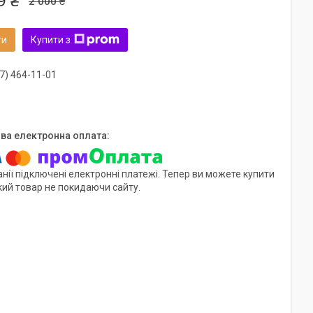
9 ₴
2 000 ₴
ти
Купити з
7) 464-11-01
нії підключені електронні платежі. Тепер ви можете купити
кий товар не покидаючи сайту.