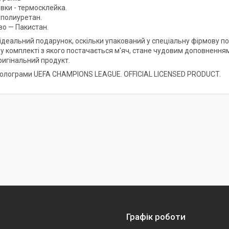
вки - термосклейка.
 полиуретан.
о — Пакистан.
 ідеальний подарунок, оскільки упакований у спеціальну фірмову 
 у комплекті з якого постачається м'яч, стане чудовим доповнення
ригінальний продукт.
голограми UEFA CHAMPIONS LEAGUE. OFFICIAL LICENSED PRODUCT.
Графік роботи