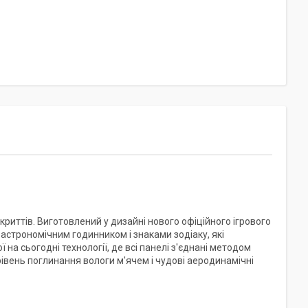
криттів. Виготовлений у дизайні нового офіційного ігрового
астрономічним годинником і знаками зодіаку, які
на сьогодні технології, де всі панелі з'єднані методом
івень поглинання вологи м'ячем і чудові аеродинамічні