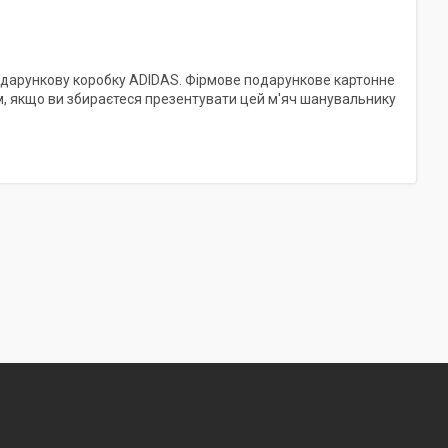
подарункову коробку ADIDAS. Фірмове подарункове картонне
м, якщо ви збираєтеся презентувати цей м'яч шанувальнику