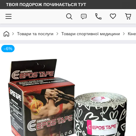
ТВОЯ ПОДОРОЖ ПОЧИНАЄТЬСЯ ТУТ
Товари та послуги
Товари спортивної медицини
Кін
–6%