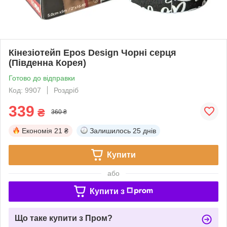
Кінезіотейп Epos Design Чорні серця
(Південна Корея)
Готово до відправки
Код: 9907
Роздріб
339
₴
360 ₴
Економія
21 ₴
Залишилось
25 днів
Купити
або
Купити з
Що таке купити з Пром?