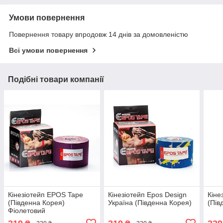
Умови повернення
Повернення товару впродовж 14 днів за домовленістю
Всі умови повернення
Подібні товари компанії
Кінезіотейп EPOS Tape
Кінезіотейп Epos Design
Кіне
(Південна Корея)
Україна (Південна Корея)
(Пів
Фіолетовий