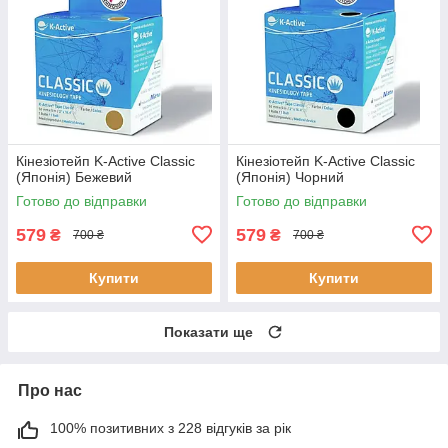
Кінезіотейп K-Active Classic
Кінезіотейп K-Active Classic
(Японія) Бежевий
(Японія) Чорний
Готово до відправки
Готово до відправки
579
579
₴
₴
700 ₴
700 ₴
Купити
Купити
Показати ще
Про нас
100% позитивних з 228 відгуків за рік