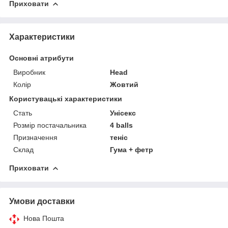
Приховати
Характеристики
Основні атрибути
Виробник
Head
Колір
Жовтий
Користувацькі характеристики
Стать
Унісекс
Розмір постачальника
4 balls
Призначення
теніс
Склад
Гума + фетр
Приховати
Умови доставки
Нова Пошта