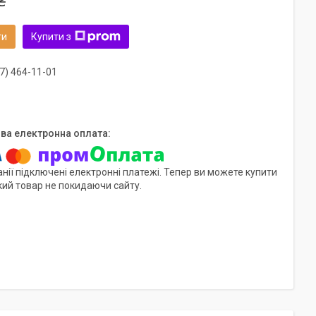
₴
ти
Купити з
7) 464-11-01
нії підключені електронні платежі. Тепер ви можете купити
кий товар не покидаючи сайту.