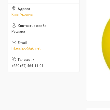
Київ, Україна
Руслана
hikershop@ukr.net
+380 (67) 464-11-01