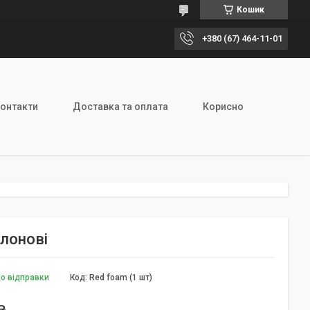
Кошик
+380 (67) 464-11-01
онтакти
Доставка та оплата
Корисно
олонові
до відправки
Код:
Red foam (1 шт)