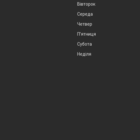
Вівторок
Середа
Четвер
Пʼятниця
Субота
Неділя