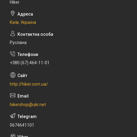
Hiker
Київ, Україна
Руслана
+380 (67) 464-11-01
http://hiker.com.ua/
hikershop@ukr.net
0674641101