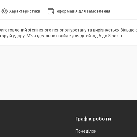
Характеристики
Інформація для замовлення
иготовлений зі спіненого пенополіуретану та вирізняється більшою 
тору й удару. М'яч ідеально підійде для дітей від 5 до 8 років.
Графік роботи
Понеділок