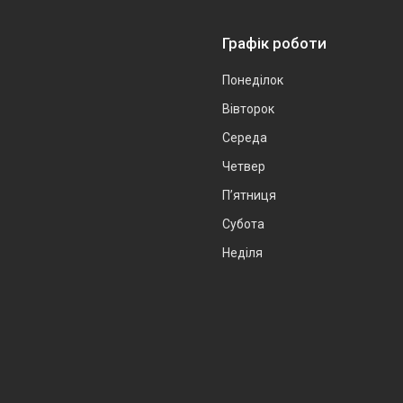
Графік роботи
Понеділок
Вівторок
Середа
Четвер
Пʼятниця
Субота
Неділя