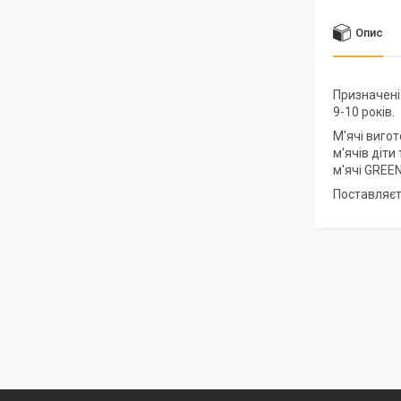
Опис
Призначені 
9-10 років.
М'ячі вигот
м'ячів діти
м'ячі GREEN
Поставляєть