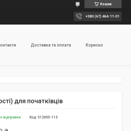
Кошик
+380 (67) 464-11-01
онтакти
Доставка та оплата
Корисно
ості) для початківців
до відправки
Код:
512005-113