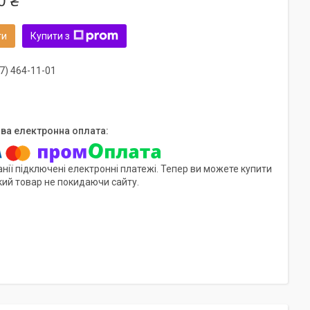
0 ₴
ти
Купити з
7) 464-11-01
нії підключені електронні платежі. Тепер ви можете купити
кий товар не покидаючи сайту.