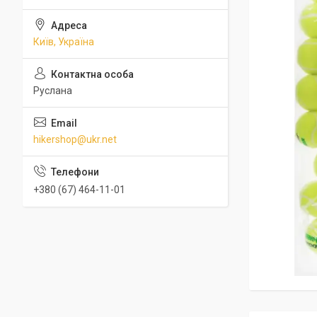
Київ, Україна
Руслана
hikershop@ukr.net
+380 (67) 464-11-01