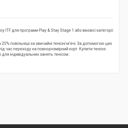
 ITF для програми Play & Stay Stage 1 або вікової категорії
 25% повільніші за звичайні тенісні м'ячі. За допомогою цих
під час переходу на повнорозмірний корт. Купити тенісні
 і для індивідуальних занять тенісом.