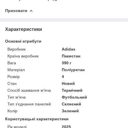
Приховати
Характеристики
Основні атрибути
Виробник
Adidas
Країна виробник
Пакистан
Вага
390 г
Матеріал
Поліуретан
Розмір
4
Стан
Новий
Спосіб зшивання м'яча
Термічний
Тип м'яча
Футбольний
Тип з'єднання панелей
Склеєний
Колір
Зелений
Користувацькі характеристики
Рік моделі
2025