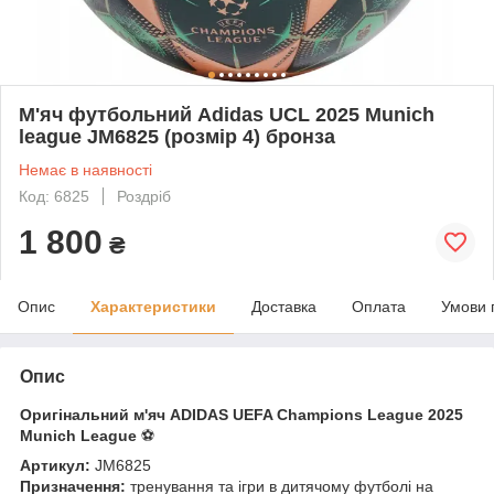
М'яч футбольний Adidas UCL 2025 Munich
league JM6825 (розмір 4) бронза
Немає в наявності
Код: 6825
Роздріб
1 800
₴
Опис
Характеристики
Доставка
Оплата
Умови 
Опис
Оригінальний м'яч ADIDAS UEFA Champions League 2025
Munich League
⚽
Артикул:
JM6825
Призначення:
тренування та ігри в дитячому футболі на