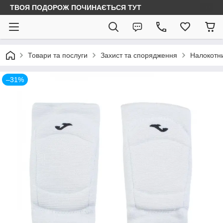
ТВОЯ ПОДОРОЖ ПОЧИНАЄТЬСЯ ТУТ
Товари та послуги
Захист та спорядження
Налокотн
–31%