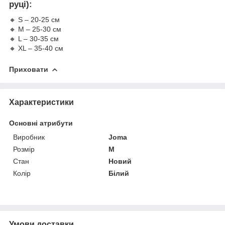
руці):
🔸 S – 20-25 см
🔸 M – 25-30 см
🔸 L – 30-35 см
🔸 XL – 35-40 см
Приховати
Характеристики
Основні атрибути
Виробник
Joma
Розмір
M
Стан
Новий
Колір
Білий
Умови доставки