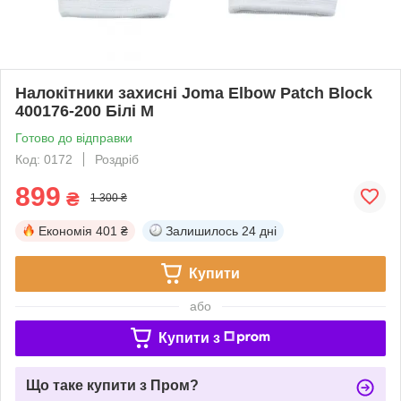
Налокітники захисні Joma Elbow Patch Block
400176-200 Білі M
Готово до відправки
Код: 0172
Роздріб
899
₴
1 300 ₴
Економія
401 ₴
Залишилось
24 дні
Купити
або
Купити з
Що таке купити з Пром?