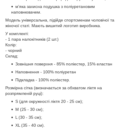
м'яка захисна подушка з поліуретановим
наповнювачем.
Модель універсальна, підійде спортсменам чоловічої та
жіночої статі. Мають вишитий логотип виробника.
У комплекті:
- 1 пара налокітників (2 шт.)
Колір:
- чорний
Склад:
Зовнішня поверхня - 85% поліестер, 15% еластан
Наповнення - 100% поліуретан
Підкладка - 100% поліестер.
Розмірна сітка (визначається за обхватом ліктя на
розпрямленій руці):
S (для окружності ліктя 20 - 25 см);
М (25 - 30 см);
L (30 - 35 см);
XL (35 - 40 см).