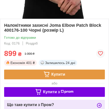
Налокітники захисні Joma Elbow Patch Block
400176-100 Чорні (розмір L)
Готово до відправки
Код: 0176
Роздріб
899
₴
1 300 ₴
Економія
401 ₴
Залишилось
24 дні
Купити
або
Купити з
Що таке купити з Пром?