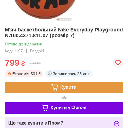
М'яч баскетбольний Nike Everyday Playground
N.100.4371.811.07 (розмір 7)
Готово до відправки
Код: 1107
Роздріб
799
₴
1 300 ₴
Економія
501 ₴
Залишилось
25 днів
Купити
або
Купити з
Що таке купити з Пром?