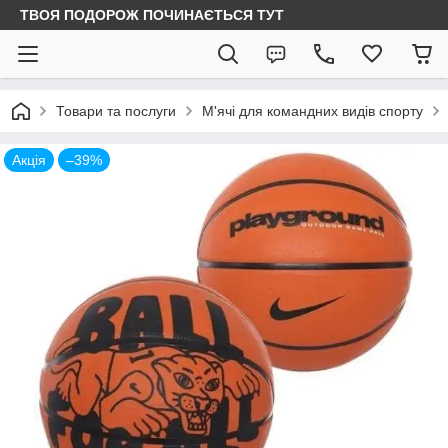
ТВОЯ ПОДОРОЖ ПОЧИНАЄТЬСЯ ТУТ
Товари та послуги
М'ячі для командних видів спорту
Акція
–39%