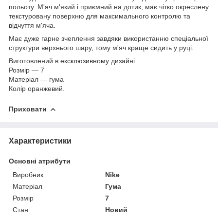
польоту. М'яч м'який і приємний на дотик, має чітко окреслену
текстуровану поверхню для максимального контролю та
відчуття м'яча.
Має дуже гарне зчеплення завдяки використанню спеціальної
структури верхнього шару, тому м'яч краще сидить у руці.
Виготовлений в ексклюзивному дизайні.
Розмір — 7
Матеріал — гума
Колір оранжевий.
Приховати
Характеристики
Основні атрибути
Виробник
Nike
Матеріал
Гума
Розмір
7
Стан
Новий