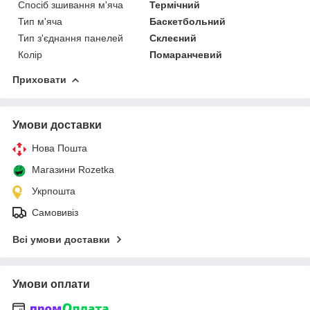
Спосіб зшивання м'яча
Термічний
Тип м'яча
Баскетбольний
Тип з'єднання панелей
Склеєний
Колір
Помаранчевий
Приховати
Умови доставки
Нова Пошта
Магазини Rozetka
Укрпошта
Самовивіз
Всі умови доставки
Умови оплати