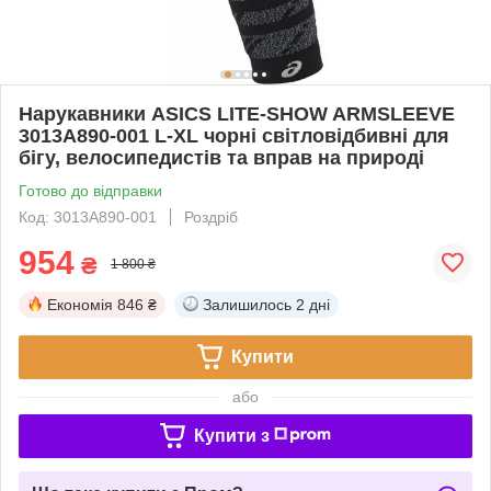
Нарукавники ASICS LITE-SHOW ARMSLEEVE
3013A890-001 L-XL чорні світловідбивні для
бігу, велосипедистів та вправ на природі
Готово до відправки
Код: 3013A890-001
Роздріб
954
₴
1 800 ₴
Економія
846 ₴
Залишилось
2 дні
Купити
або
Купити з