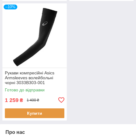
–10%
Рукави компресійні Asics
Armsleeves волейбольні
чорні 3033B303-001
Готово до відправки
1 259
₴
1 400 ₴
Купити
Про нас