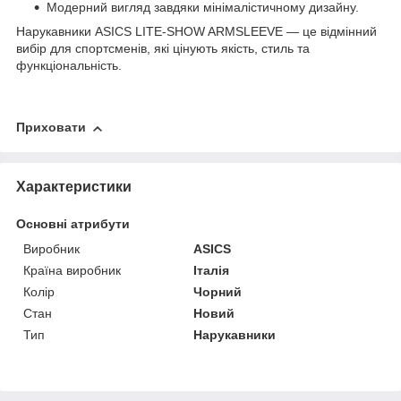
Модерний вигляд завдяки мінімалістичному дизайну.
Нарукавники ASICS LITE-SHOW ARMSLEEVE — це відмінний
вибір для спортсменів, які цінують якість, стиль та
функціональність.
Приховати
Характеристики
Основні атрибути
Виробник
ASICS
Країна виробник
Італія
Колір
Чорний
Стан
Новий
Тип
Нарукавники