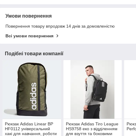
Умови повернення
Повернення товару впродовж 14 днів за домовленістю
Всі умови повернення
Подібні товари компанії
Рюкзак Adidas Linear BP
Рюкзак Adidas Tiro League
Рюкз
HF0112 універсальний
HS9758 еко з відділенням
Perf
хакі для навчання, роботи
для взуття та боковими