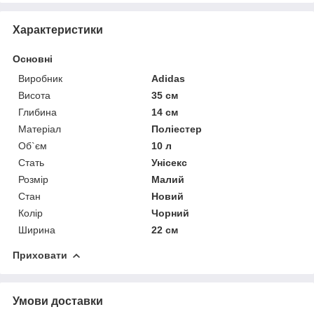
Характеристики
Основні
Виробник
Adidas
Висота
35 см
Глибина
14 см
Матеріал
Поліестер
Об`єм
10 л
Стать
Унісекс
Розмір
Малий
Стан
Новий
Колір
Чорний
Ширина
22 см
Приховати
Умови доставки