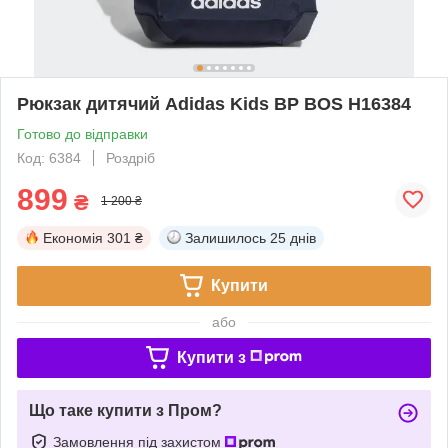
Рюкзак дитячий Adidas Kids BP BOS H16384
Готово до відправки
Код: 6384
Роздріб
899
₴
1 200 ₴
Економія
301 ₴
Залишилось
25 днів
Купити
або
Купити з
Що таке купити з Пром?
Замовлення під захистом