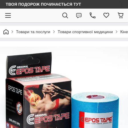
ТВОЯ ПОДОРОЖ ПОЧИНАЄТЬСЯ ТУТ
Товари та послуги
Товари спортивної медицини
Кін