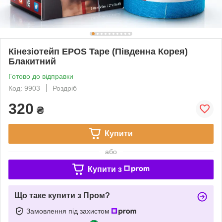
Кінезіотейп EPOS Tape (Південна Корея)
Блакитний
Готово до відправки
Код: 9903
Роздріб
320
₴
Купити
або
Купити з
Що таке купити з Пром?
Замовлення під захистом