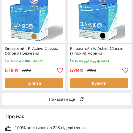
Кінезіотейп K-Active Classic
Кінезіотейп K-Active Classic
(Японія) Бежевий
(Японія) Чорний
Готово до відправки
Готово до відправки
579
579
₴
₴
700 ₴
700 ₴
Купити
Купити
Показати ще
Про нас
100% позитивних з 228 відгуків за рік