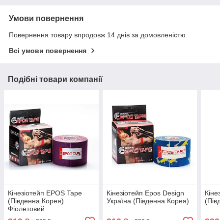
Умови повернення
Повернення товару впродовж 14 днів за домовленістю
Всі умови повернення
Подібні товари компанії
Кінезіотейп EPOS Tape
Кінезіотейп Epos Design
Кіне
(Південна Корея)
Україна (Південна Корея)
(Пів
Фіолетовий