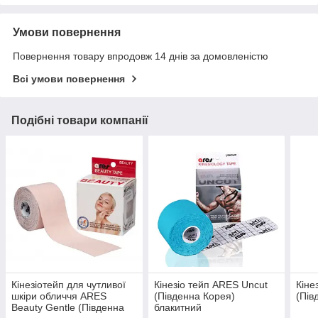
Умови повернення
Повернення товару впродовж 14 днів за домовленістю
Всі умови повернення
Подібні товари компанії
Кінезіотейп для чутливої
Кінезіо тейп ARES Uncut
Кіне
шкіри обличчя ARES
(Південна Корея)
(Пів
Beauty Gentle (Південна
блакитний