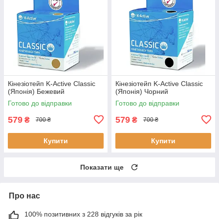
Кінезіотейп K-Active Classic
Кінезіотейп K-Active Classic
(Японія) Бежевий
(Японія) Чорний
Готово до відправки
Готово до відправки
579
579
₴
₴
700 ₴
700 ₴
Купити
Купити
Показати ще
Про нас
100% позитивних з 228 відгуків за рік