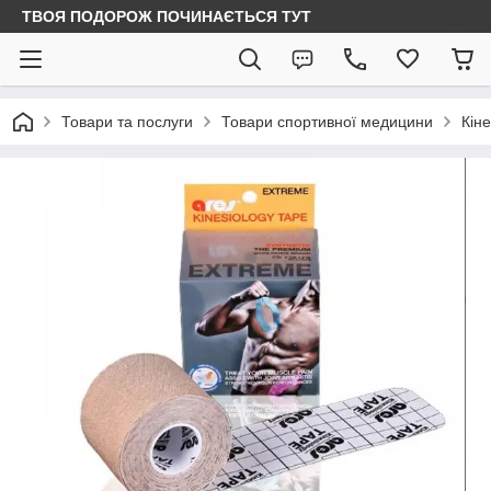
ТВОЯ ПОДОРОЖ ПОЧИНАЄТЬСЯ ТУТ
Товари та послуги
Товари спортивної медицини
Кін