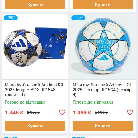
Купити
Купити
–28%
–27%
М'яч футбольний Adidas UCL
М'яч футбольний Adidas UCL
2025 league BOX JP1548
2025 Training JP1534 (розмір
(розмір 4)
4)
Готово до відправки
Готово до відправки
1 449
1 099
₴
₴
2 000 ₴
1 500 ₴
Купити
Купити