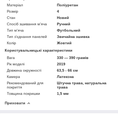
Матеріал
Поліуретан
Розмір
4
Стан
Новий
Спосіб зшивання м'яча
Ручний
Тип м'яча
Футбольний
Тип з'єднання панелей
Звичайна зшивка
Колір
Жовтий
Користувальницькі характеристики
Вага
330 — 390 грамів
Рік моделі
2019
Довжина окружності
63,5 - 66 см
Камера
Латексна
Рекомендований для
Штучна трава, натуральна
покриття
трава
Товщина покришки
1,5 мм
Приховати