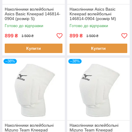
Наколінники волейбольні
Наколінники Asics Basic
Asics Basic Kneepad 146814-
Kneepad волейбольні
0904 (розмір S)
146814-0904 (розмір М)
Готово до відправки
Готово до відправки
899
899
₴
₴
1 500 ₴
1 500 ₴
Купити
Купити
–38%
–38%
Наколінники волейбольні
Наколінники волейбольні
Mizuno Team Kneepad
Mizuno Team Kneepad