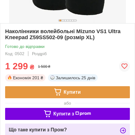
Наколінники волейбольні Mizuno VS1 Ultra
Kneepad Z59SS502-09 (розмір XL)
Готово до відправки
Код: 0502
Роздріб
1 299
₴
1 500 ₴
Економія
201 ₴
Залишилось
25 днів
Купити
або
Купити з
Що таке купити з Пром?