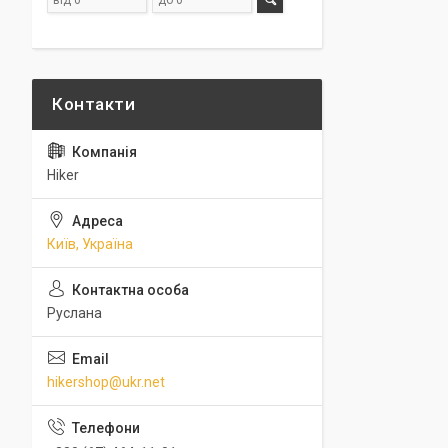
Hiker
Київ, Україна
Руслана
hikershop@ukr.net