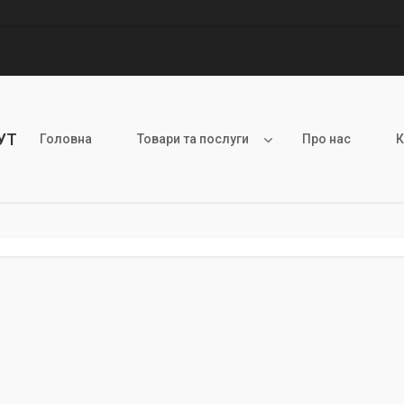
УТ
Головна
Товари та послуги
Про нас
К