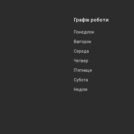
Графік роботи
Понеділок
Вівторок
Середа
Четвер
Пʼятниця
Субота
Неділя