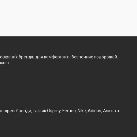
ревірених брендів для комфортних і безпечних подорожей.
икою.
ені бренди, такі як Osprey, Ferrino, Nike, Adidas, Asics та