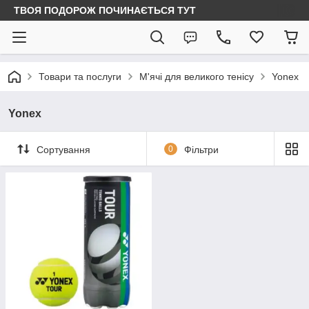
ТВОЯ ПОДОРОЖ ПОЧИНАЄТЬСЯ ТУТ
Товари та послуги
М'ячі для великого тенісу
Yonex
Yonex
Сортування
0
Фільтри