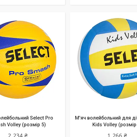
олейбольний Select Pro
М'яч волейбольний для ді
h Volley (розмір 5)
Kids Volley (розмір
2 234 ₴
1 266 ₴