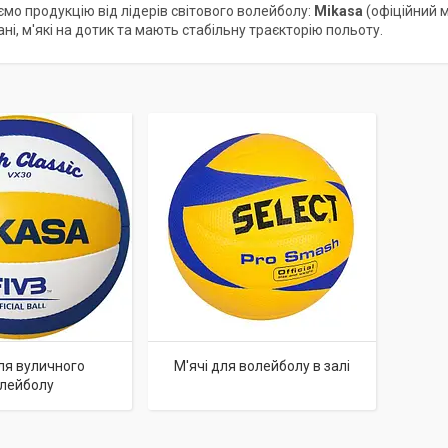
мо продукцію від лідерів світового волейболу:
Mikasa
(офіційний м
ні, м'які на дотик та мають стабільну траєкторію польоту.
для вуличного
М'ячі для волейболу в залі
лейболу