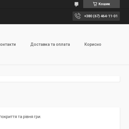
Кошик
+380 (67) 464-11-01
онтакти
Доставка та оплата
Корисно
окриття та рівня гри.