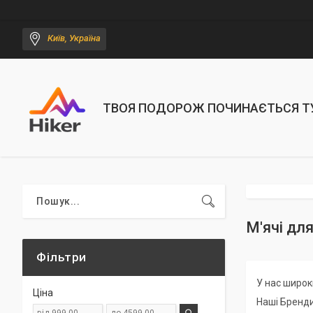
Київ, Україна
ТВОЯ ПОДОРОЖ ПОЧИНАЄТЬСЯ Т
М'ячі дл
Фільтри
У нас широ
Ціна
Наші Бренди