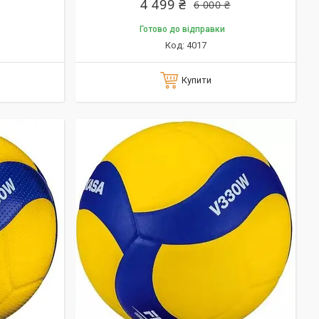
4 499 ₴
6 000 ₴
Готово до відправки
4017
Купити