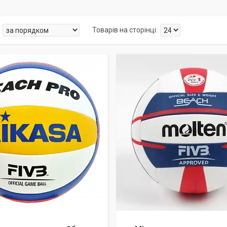
алишилось 26 днів